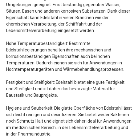
Umgebungen geeignet. Er ist beständig gegenüber Wasser,
Säuren, Basen und anderen korrosiven Substanzen. Dank dieser
Eigenschaft kann Edelstahl in vielen Branchen wie der
chemischen Verarbeitung, der Schifffahrt und der
Lebensmittelverarbeitung eingesetzt werden.
Hohe Temperaturbeständigkeit: Bestimmte
Edelstahllegierungen behalten ihre mechanischen und
korrosionsbeständigen Eigenschaften auch bei hohen
Temperaturen. Dadurch eignen sie sich für Anwendungen in
Hochtemperaturgeräten und Wärmebehandlungsprozessen.
Festigkeit und Steifigkeit: Edelstahl bietet eine gute Festigkeit
und Steifigkeit und ist daher das bevorzugte Material für
Baustatik und Bauprojekte.
Hygiene und Sauberkeit: Die glatte Oberfläche von Edelstahl lässt
sich leicht reinigen und desinfizieren. Sie bietet weder Bakterien
noch Schmutz Halt und eignet sich daher ideal für Anwendungen
im medizinischen Bereich, in der Lebensmittelverarbeitung und
in der Pharmaindustrie.