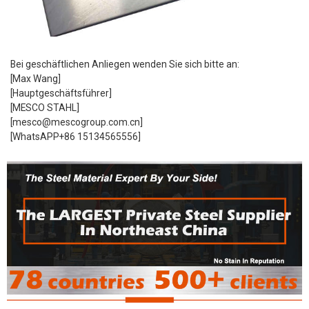
Bei geschäftlichen Anliegen wenden Sie sich bitte an:
[Max Wang]
[Hauptgeschäftsführer]
[MESCO STAHL]
[mesco@mescogroup.com.cn]
[WhatsAPP+86 15134565556]