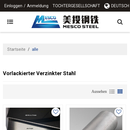
Einloggen
/
Anmeldung
TOCHTERGESELLSCHAFT
DEUTSCH
Startseite
/
alle
Vorlackierter Verzinkter Stahl
Aussehen