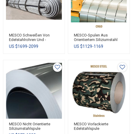
MESCO Schweißen Von
MESCO-Spulen Aus
Edelstahlrohren Und -
Orientiertem Siliziumstahl
Leitungen Für
US $
1699-2099
US $
1129-1169
Wärmeaustausch/Wärmeübertragung
MESCO Nicht Orientierte
MESCO Vorlackierte
Siliziumstahlspule
Edelstahlspule