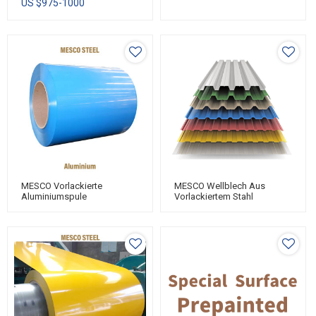
US $
975-1000
MESCO Vorlackierte
MESCO Wellblech Aus
Aluminiumspule
Vorlackiertem Stahl