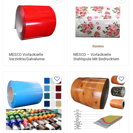
MESCO Vorlackierte
MESCO – Vorlackierte
Verzinkte/Galvalume-
Stahlspule Mit Bedrucktem
Stahlspule, Einfarbig
Muster