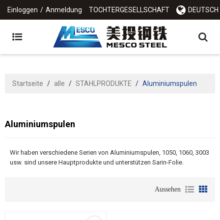
Einloggen
/
Anmeldung
TOCHTERGESELLSCHAFT
DEUTSCH
Startseite
/
alle
/
STAHLPRODUKTE
/
Aluminiumspulen
Aluminiumspulen
Wir haben verschiedene Serien von Aluminiumspulen, 1050, 1060, 3003
usw. sind unsere Hauptprodukte und unterstützen Sarin-Folie.
Aussehen