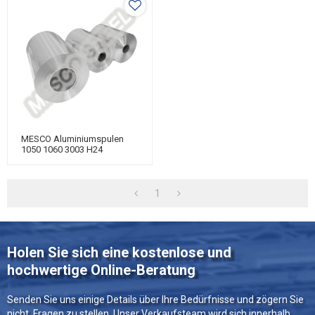
MESCO Aluminiumspulen
1050 1060 3003 H24
1
Holen Sie sich eine kostenlose und
hochwertige Online-Beratung
Senden Sie uns einige Details über Ihre Bedürfnisse und zögern Sie
nicht, Fragen zu stellen. Unser Verkaufsteam wird sich innerhalb