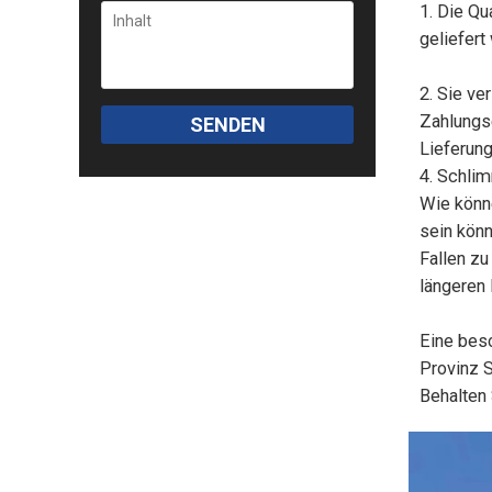
1. Die Qu
geliefert
2. Sie ve
Zahlungse
SENDEN
Lieferung
4. Schlim
Wie könn
sein könn
Fallen zu
längeren
Eine beso
Provinz 
Behalten 