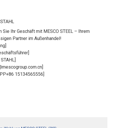
 STAHL
n Sie Ihr Geschäft mit MESCO STEEL – Ihrem
ssigen Partner im Außenhandel!
ng]
schäftsführer]
 STAHL]
mescogroup.com.cn]
APP+86 15134565556]