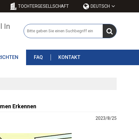
TOCHTERGESELLSCHAFT
DEUTSCH
 In
ICHTEN
FAQ
KONTAKT
irmen Erkennen
2023/8/25