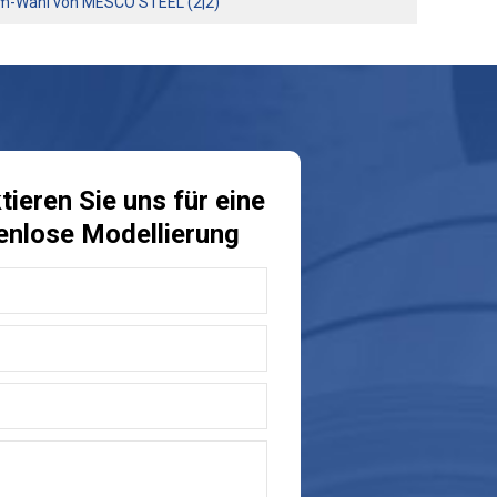
mium-Wahl von MESCO STEEL (2|2)
ieren Sie uns für eine
enlose Modellierung