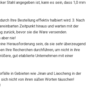
icker Stahl angegeben ist, kann es sein, dass 1,0 mm
urch Ihre Bestellung effektiv halbiert wird. 3. Nach
reinbarten Zeitpunkt hinaus und warten mit der
ng zurück, bevor sie die Ware versenden.
 aber nie!
ine Herausforderung sein, da sie sehr überzeugend
en Ihre Recherchen durchführen, um nicht in ihre
rößere, gut etablierte Unternehmen mit einer
rfälle in Gebieten wie Jinan und Liaocheng in der
sich nicht von ihren süßen Worten täuschen!
!