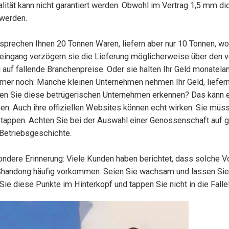
alität kann nicht garantiert werden. Obwohl im Vertrag 1,5 mm d
 werden.
rsprechen Ihnen 20 Tonnen Waren, liefern aber nur 10 Tonnen, wod
ingang verzögern sie die Lieferung möglicherweise über den ve
 auf fallende Branchenpreise. Oder sie halten Ihr Geld monatela
mer noch: Manche kleinen Unternehmen nehmen Ihr Geld, liefern
en Sie diese betrügerischen Unternehmen erkennen? Das kann e
en. Auch ihre offiziellen Websites können echt wirken. Sie müss
 tappen. Achten Sie bei der Auswahl einer Genossenschaft auf g
 Betriebsgeschichte.
ndere Erinnerung: Viele Kunden haben berichtet, dass solche Vo
Shandong häufig vorkommen. Seien Sie wachsam und lassen Sie 
Sie diese Punkte im Hinterkopf und tappen Sie nicht in die Falle