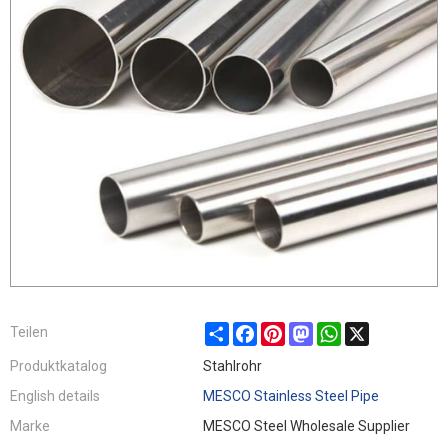
Share
Facebook
Pinterest
Mastodon
WhatsApp
X
Teilen
Produktkatalog
Stahlrohr
English details
MESCO Stainless Steel Pipe
Marke
MESCO Steel Wholesale Supplier