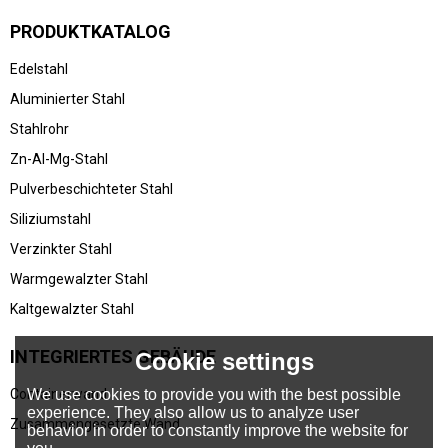
PRODUKTKATALOG
Edelstahl
Aluminierter Stahl
Stahlrohr
Zn-Al-Mg-Stahl
Pulverbeschichteter Stahl
Siliziumstahl
Verzinkter Stahl
Warmgewalzter Stahl
Kaltgewalzter Stahl
INTEGRIERTES GEBÄUDE
Cookie settings
We use cookies to provide you with the best possible
Containerwand
experience. They also allow us to analyze user
Zusammengesetzte Wand
behavior in order to constantly improve the website for