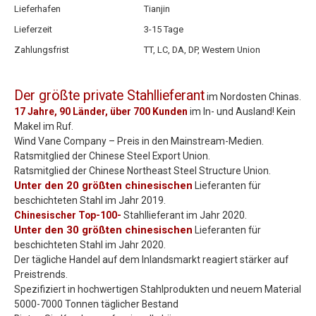
Lieferhafen
Tianjin
Lieferzeit
3-15 Tage
Zahlungsfrist
TT, LC, DA, DP, Western Union
Der größte private Stahllieferant
im Nordosten Chinas.
17 Jahre, 90 Länder, über 700 Kunden
im In- und Ausland! Kein
Makel im Ruf.
Wind Vane Company – Preis in den Mainstream-Medien.
Ratsmitglied der Chinese Steel Export Union.
Ratsmitglied der Chinese Northeast Steel Structure Union.
Unter den 20 größten chinesischen
Lieferanten für
beschichteten Stahl im Jahr 2019.
Chinesischer Top-100-
Stahllieferant im Jahr 2020.
Unter den 30 größten chinesischen
Lieferanten für
beschichteten Stahl im Jahr 2020.
Der tägliche Handel auf dem Inlandsmarkt reagiert stärker auf
Preistrends.
Spezifiziert in hochwertigen Stahlprodukten und neuem Material
5000-7000 Tonnen täglicher Bestand