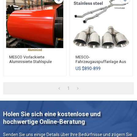
MESCO Vorlackierte
MESCO-
Aluminisierte Stahlspule
Fahrzeugauspuffanlage Aus
Aluminiertem Stahl/Edelstahl
US $
890-899
1
Holen Sie sich eine kostenlose und
hochwertige Online-Beratung
Senden Sie uns einige Details über Ihre Bedürfnisse und zögern Sie