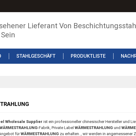
sehener Lieferant Von Beschichtungsstahl
 Sein
O
STAHLGESCHÄFT
PRODUKTLISTE
NACHR
TRAHLUNG
el Wholesale Supplier
ist ein professioneller chinesischer Hersteller und Li
WÄRMESTRAHLUNG
-Fabrik, Private Label
WÄRMESTRAHLUNG
und
WÄRME
Angebot für
WÄRMESTRAHLUNG
zu erhalten. , wir werden in angemessener Ze