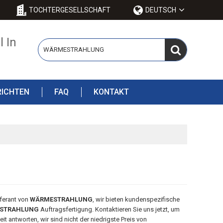
TOCHTERGESELLSCHAFT
DEUTSCH
 In
ICHTEN
FAQ
KONTAKT
eferant von
WÄRMESTRAHLUNG
, wir bieten kundenspezifische
STRAHLUNG
Auftragsfertigung. Kontaktieren Sie uns jetzt, um
it antworten, wir sind nicht der niedrigste Preis von