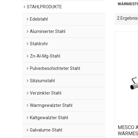
WÄRMEST
STAHLPRODUKTE
2 Ergebnis
Edelstahl
Aluminierter Stahl
Stahlrohr
Zn-Al-Mg-Stahl
Pulverbeschichteter Stahl
Siliziumstahl
Verzinkter Stahl
Warmgewalzter Stahl
Kaltgewalzter Stahl
MESCO A
Galvalume-Stahl
WÄRMES