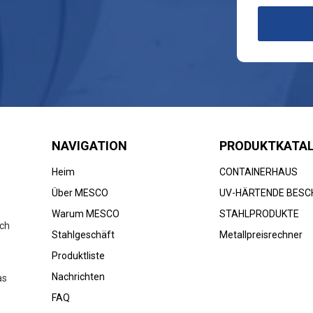
NAVIGATION
PRODUKTKATA
Heim
CONTAINERHAUS
Über MESCO
UV-HÄRTENDE BESC
Warum MESCO
STAHLPRODUKTE
ich
Stahlgeschäft
Metallpreisrechner
Produktliste
Nachrichten
as
FAQ