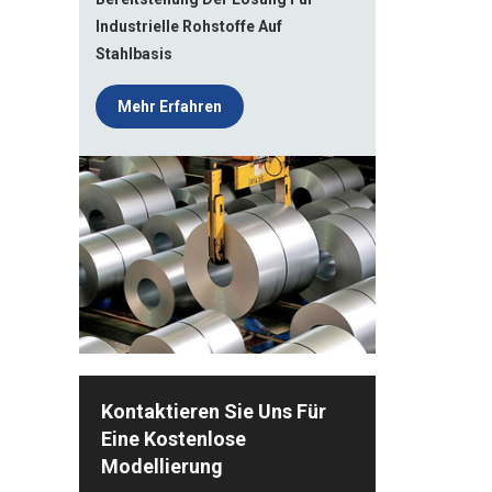
Industrielle Rohstoffe Auf
Stahlbasis
Mehr Erfahren
Kontaktieren Sie Uns Für
Eine Kostenlose
Modellierung