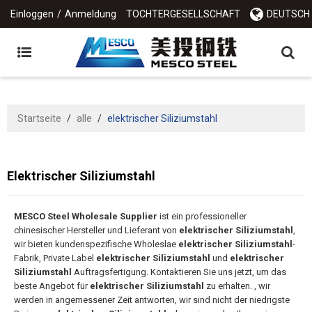
Einloggen
/
Anmeldung
TOCHTERGESELLSCHAFT
DEUTSCH
Startseite
/
alle
/
elektrischer Siliziumstahl
Elektrischer Siliziumstahl
MESCO Steel Wholesale Supplier
ist ein professioneller
chinesischer Hersteller und Lieferant von
elektrischer Siliziumstahl
,
wir bieten kundenspezifische Wholeslae
elektrischer Siliziumstahl
-
Fabrik, Private Label
elektrischer Siliziumstahl
und
elektrischer
Siliziumstahl
Auftragsfertigung. Kontaktieren Sie uns jetzt, um das
beste Angebot für
elektrischer Siliziumstahl
zu erhalten. , wir
werden in angemessener Zeit antworten, wir sind nicht der niedrigste